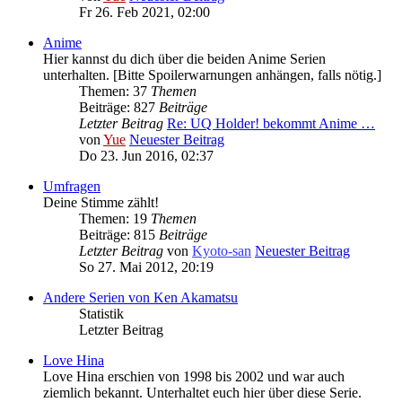
Fr 26. Feb 2021, 02:00
Anime
Hier kannst du dich über die beiden Anime Serien
unterhalten. [Bitte Spoilerwarnungen anhängen, falls nötig.]
Themen: 37
Themen
Beiträge: 827
Beiträge
Letzter Beitrag
Re: UQ Holder! bekommt Anime …
von
Yue
Neuester Beitrag
Do 23. Jun 2016, 02:37
Umfragen
Deine Stimme zählt!
Themen: 19
Themen
Beiträge: 815
Beiträge
Letzter Beitrag
von
Kyoto-san
Neuester Beitrag
So 27. Mai 2012, 20:19
Andere Serien von Ken Akamatsu
Statistik
Letzter Beitrag
Love Hina
Love Hina erschien von 1998 bis 2002 und war auch
ziemlich bekannt. Unterhaltet euch hier über diese Serie.