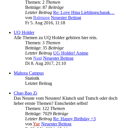
Themen: 2
Themen
Beiträge: 87
Beiträge
Letzter Beitrag
Re: Love Hina Lieblingscharak…
von
Balmung
Neuester Beitrag
Fr 5. Aug 2016, 11:18
UQ Holder
Alle Themen zu UQ Holder gehören hier rein.
Themen: 3
Themen
Beiträge: 35
Beiträge
Letzter Beitrag
UG Holder! Anime
von
Nagi
Neuester Beitrag
Di 8. Aug 2017, 21:10
Mahora Campus
Statistik
Letzter Beitrag
Chao Bao Zi
Das Neuste vom Neusten! Klatsch und Tratsch oder doch
lieber ernste Themen? Entscheidet selbst!
Themen: 122
Themen
Beiträge: 7029
Beiträge
Letzter Beitrag
Re: Happy Birthday =3
von
Yue
Neuester Beitrag