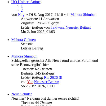
UQ Holder! Anime
1
2
von
Nagi
» Di 8. Aug 2017, 21:10 » in
Mahora Shimbun
Antworten: 11
Antworten
Zugriffe: 128820
Zugriffe
Letzter Beitrag
von
Takiwara
Neuester Beitrag
Mo 2. Jun 2025, 01:03
Mahora Gakuen
Statistik
Letzter Beitrag
Mahora Shimbun
Schlagzeilen gesucht? Alle News rund um das Forum und
seine Benutzer gibt's hier.
Themen: 62
Themen
Beiträge: 345
Beiträge
Letzter Beitrag
Re: 2026 !!!
von
Yue
Neuester Beitrag
So 25. Jan 2026, 19:11
Neue Schüler
Neu hier? Na dann bist du hier genau richtig!
Themen: 44
Themen