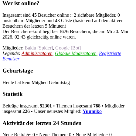
Wer ist online?
Insgesamt sind
45
Besucher online :: 2 sichtbare Mitglieder, 0
unsichtbare Mitglieder und 43 Gäste (basierend auf den aktiven
Besuchern der letzten 5 Minuten)
Der Besucherrekord liegt bei
1676
Besuchern, die am Mi 20. Mai
2026, 02:43 gleichzeitig online waren.
Mitglieder:
Baidu [Spider]
,
Google [Bot]
Legende:
Administratoren
,
Globale Moderatoren
,
Registrierte
Benutzer
Geburtstage
Heute hat kein Mitglied Geburtstag
Statistik
Beiträge insgesamt
52301
• Themen insgesamt
768
• Mitglieder
insgesamt
226
• Unser neuestes Mitglied:
Yuumiko
Aktivität der letzten 24 Stunden
Neue Beiträge: 0 • Neue Themen: 0 • Neue Mitglieder: 0