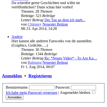
Du schreibst gerne Geschichten und willst sie
veröffentlichen? Dann schau hier vorbei!
Themen: 28
Themen
Beiträge: 523
Beiträge
Letzter Beitrag
Der Tag an dem ich starb...
von
Chimney
Neuester Beitrag
Mi 23. Apr 2014, 14:28
Andere
Hier kannst alle anderen Fanworks von dir ausstellen.
(Graphics, Gedichte, ...)
Themen: 30
Themen
Beiträge: 1344
Beiträge
Letzter Beitrag
Re: *Neues Video* - To Aru Ka…
von
Balmung
Neuester Beitrag
Fr 1. Aug 2014, 00:07
Anmelden
•
Registrieren
Benutzername:
Passwort:
Ich habe mein Passwort vergessen
|
Angemeldet bleiben