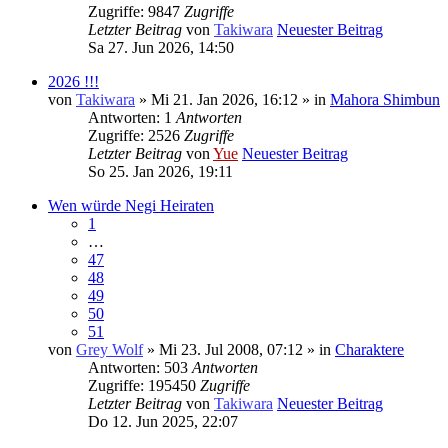
Zugriffe: 9847
Zugriffe
Letzter Beitrag
von
Takiwara
Neuester Beitrag
Sa 27. Jun 2026, 14:50
2026 !!!
von
Takiwara
» Mi 21. Jan 2026, 16:12 » in
Mahora Shimbun
Antworten: 1
Antworten
Zugriffe: 2526
Zugriffe
Letzter Beitrag
von
Yue
Neuester Beitrag
So 25. Jan 2026, 19:11
Wen würde Negi Heiraten
1
…
47
48
49
50
51
von
Grey Wolf
» Mi 23. Jul 2008, 07:12 » in
Charaktere
Antworten: 503
Antworten
Zugriffe: 195450
Zugriffe
Letzter Beitrag
von
Takiwara
Neuester Beitrag
Do 12. Jun 2025, 22:07