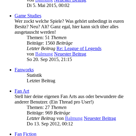
Di 5. Mai 2015, 00:02
Game Studies
Wer zockt welche Spiele? Was gehört unbedingt in euren
Besitz? Neu? Alt? Ganz egal, hier kann sich über alles
ausgetauscht werden!
Themen: 51
Themen
Beiträge: 1560
Beiträge
Letzter Beitrag
Re: League of Legends
von
Balmung
Neuester Beitrag
So 20. Sep 2015, 21:15
Fanworks
Statistik
Letzter Beitrag
Fan Art
Stell hier deine eigenen Fan Arts aus oder bewundere die
anderer Benutzer. (Ein Thread pro User!)
Themen: 27
Themen
Beiträge: 969
Beiträge
Letzter Beitrag
von
Balmung
Neuester Beitrag
Do 13. Sep 2012, 00:12
Fan Fiction