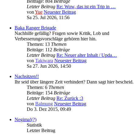
Beiträge: 804
Beiträge
Letzter Beitrag
Re: Wow, das ist ein Trip in …
von
Yue
Neuester Beitrag
Sa 25. Jul 2026, 11:56
Baka Ranger Brigade
Nachhilfe gefällig? Fragen sowie Kritik, Lob und
Verbesserungsvorschläge gehören hier hin.
Themen: 13
Themen
Beiträge: 112
Beiträge
Letzter Beitrag
Re: Neuer alter Inhalt / Upda…
von
Takiwara
Neuester Beitrag
Sa 27. Jun 2026, 14:50
Nachsitzen!!
Ihr seid über längere Zeit verhindert? Dann sagt hier bescheid.
Themen: 6
Themen
Beiträge: 154
Beiträge
Letzter Beitrag
Re: Zurück :3
von
Balmung
Neuester Beitrag
Do 3. Dez 2015, 09:49
Negima!(?)
Statistik
Letzter Beitrag