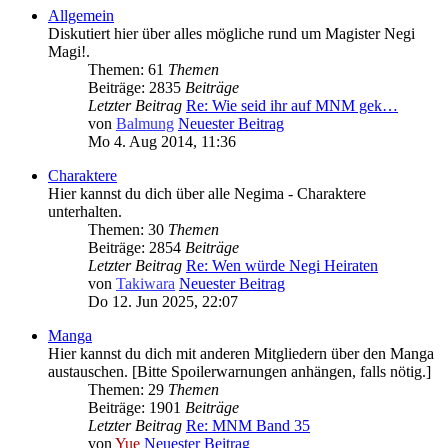
Allgemein
Diskutiert hier über alles mögliche rund um Magister Negi
Magi!.
Themen: 61
Themen
Beiträge: 2835
Beiträge
Letzter Beitrag
Re: Wie seid ihr auf MNM gek…
von
Balmung
Neuester Beitrag
Mo 4. Aug 2014, 11:36
Charaktere
Hier kannst du dich über alle Negima - Charaktere
unterhalten.
Themen: 30
Themen
Beiträge: 2854
Beiträge
Letzter Beitrag
Re: Wen würde Negi Heiraten
von
Takiwara
Neuester Beitrag
Do 12. Jun 2025, 22:07
Manga
Hier kannst du dich mit anderen Mitgliedern über den Manga
austauschen. [Bitte Spoilerwarnungen anhängen, falls nötig.]
Themen: 29
Themen
Beiträge: 1901
Beiträge
Letzter Beitrag
Re: MNM Band 35
von
Yue
Neuester Beitrag