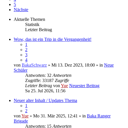
5
Nächste
Aktuelle Themen
Statistik
Letzter Beitrag
Wow, das ist ein Trip in die Vergangenheit!
1
2
3
4
von
BakaSchwarz
» Mi 13. Dez 2023, 18:00 » in
Neue
Schüler
Antworten: 32
Antworten
Zugriffe: 33187
Zugriffe
Letzter Beitrag
von
Yue
Neuester Beitrag
Sa 25. Jul 2026, 11:56
Neuer alter Inhalt / Updates Thema
1
2
von
Yue
» Mo 31. Mär 2025, 12:41 » in
Baka Ranger
Brigade
Antworten: 15
Antworten